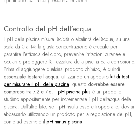
i punti principali a cui prestare attenzione:
Controllo del pH dell’acqua
Il pH della piscina misura l'acidità o alcalinità dell'acqua, su una
scala da 0 a 14: la giusta concentrazione è cruciale per
garantire l'efficacia del cloro, prevenire irritazioni cutanee e
oculari e proteggere l'attrezzatura della piscina dalla corrosione.
Prima di aggiungere qualsiasi prodotto chimico, è quindi
essenziale testare l'acqua
, utilizzando un apposito
kit di test
per misurare il pH della piscina
: questo
dovrebbe essere
compreso tra 7.2 e 7.6
. Il
pH piscina plus
è un prodotto
studiato appositamente per incrementare il pH dell'acqua della
piscina. Dall'altro lato, se il pH risulta essere troppo alto, dovrai
abbassarlo utilizzando un prodotto per la regolazione del pH,
come ad esempio il
pH minus piscina
.