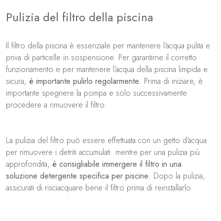
Pulizia del filtro della piscina
Il filtro della piscina è essenziale per mantenere l'acqua pulita e
priva di particelle in sospensione. Per garantirne il corretto
funzionamento e per mantenere l’acqua della piscina limpida e
sicura,
è importante pulirlo regolarmente
. Prima di iniziare, è
importante spegnere la pompa e solo successivamente
procedere a rimuovere il filtro.
La pulizia del filtro può essere effettuata con un getto d'acqua
per rimuovere i detriti accumulati. mentre per una pulizia più
approfondita,
è consigliabile immergere il filtro in una
soluzione detergente specifica per piscine
. Dopo la pulizia,
assicurati di risciacquare bene il filtro prima di reinstallarlo.