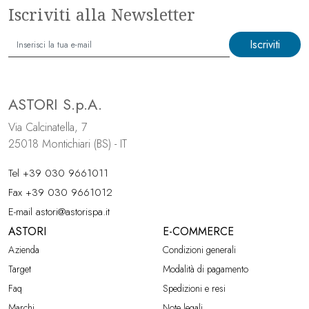
Iscriviti alla Newsletter
Iscriviti
ASTORI S.p.A.
Via Calcinatella, 7
25018 Montichiari (BS) - IT
Tel
+39 030 9661011
Fax +39 030 9661012
E-mail
astori@astorispa.it
ASTORI
E-COMMERCE
Azienda
Condizioni generali
Target
Modalità di pagamento
Faq
Spedizioni e resi
Marchi
Note legali