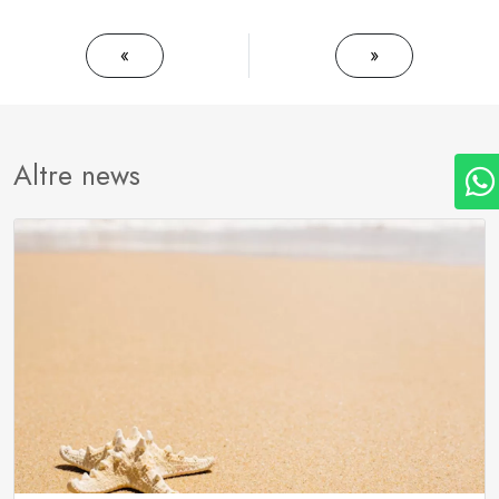
«
»
Altre news