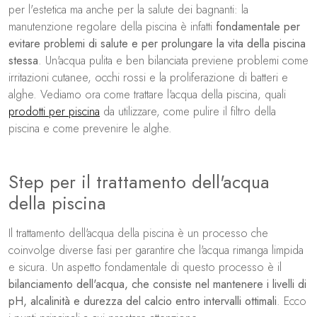
per l'estetica ma anche per la salute dei bagnanti: la
manutenzione regolare della piscina è infatti
fondamentale per
evitare problemi di salute e per prolungare la vita della piscina
stessa
. Un'acqua pulita e ben bilanciata previene problemi come
irritazioni cutanee, occhi rossi e la proliferazione di batteri e
alghe. Vediamo ora come trattare l'acqua della piscina, quali
prodotti per piscina
da utilizzare, come pulire il filtro della
piscina e come prevenire le alghe.
Step per il trattamento dell'acqua
della piscina
Il trattamento dell'acqua della piscina è un processo che
coinvolge diverse fasi per garantire che l'acqua rimanga limpida
e sicura. Un aspetto fondamentale di questo processo è il
bilanciamento dell'acqua, che consiste nel mantenere i livelli di
pH, alcalinità e durezza del calcio entro intervalli ottimali
. Ecco