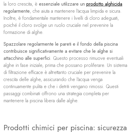
la loro crescita, è
essenziale utilizzare un
prodotto alghicida
regolarmente
, che aiuta a mantenere l'acqua limpida e sicura.
Inoltre, è fondamentale mantenere i livelli di cloro adeguati,
poiché il cloro svolge un ruolo cruciale nel prevenire la
formazione di alghe.
Spazzolare regolarmente le pareti e il fondo della piscina
contribuisce significativamente a evitare che le alghe si
attacchino alle superfici
. Questo processo rimuove eventuali
alghe in fase iniziale, prima che possano proliferare. Un sistema
di filtrazione efficace è altrettanto cruciale per prevenire la
crescita delle alghe, assicurando che l'acqua venga
continuamente pulita e che i detriti vengano rimossi. Questi
passaggi combinati offrono una strategia completa per
mantenere la piscina libera dalle alghe.
Prodotti chimici per piscina: sicurezza