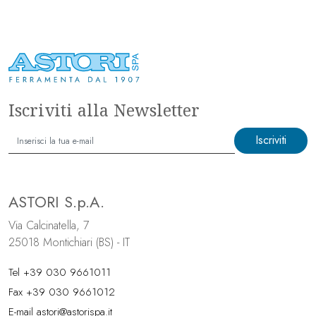
Iscriviti alla Newsletter
Iscriviti
ASTORI S.p.A.
Via Calcinatella, 7
25018 Montichiari (BS) - IT
Tel
+39 030 9661011
Fax +39 030 9661012
E-mail
astori@astorispa.it