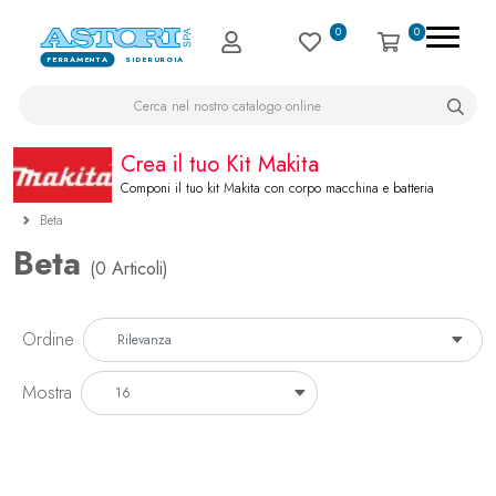
0
0
FERRAMENTA
SIDERURGIA
Crea il tuo Kit Makita
Componi il tuo kit Makita con corpo macchina e batteria
Beta
Beta
(0 Articoli)
Ordine
Mostra