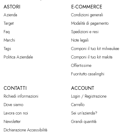
ASTORI
E-COMMERCE
Azienda
Condizioni generali
Target
Modalità di pagamento
Faq
Spedizioni e resi
Marchi
Note legali
Tags
Componi il tuo kit milwaukee
Politica Aziendale
Componi il tuo kit makita
Offertissime
Fuoritutto casalinghi
CONTATTI
ACCOUNT
Richiedi informazioni
Login / Registrazione
Dove siamo
Carrello
Lavora con noi
Sei un’azienda?
Newsletter
Grandi quantità
Dichiarazione Accessibilità