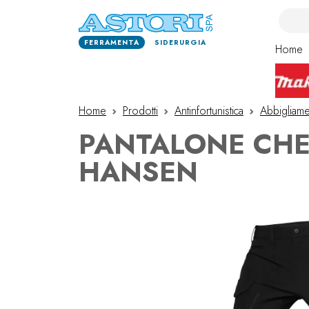
FERRAMENTA
SIDERURGIA
Home
Home
Prodotti
Antinfortunistica
Abbigliame
PANTALONE CHE
HANSEN