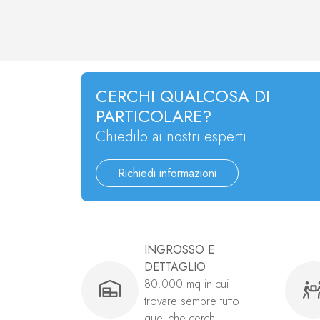
CERCHI QUALCOSA DI
PARTICOLARE?
Chiedilo ai nostri esperti
Richiedi informazioni
INGROSSO E
DETTAGLIO
80.000 mq in cui
trovare sempre tutto
quel che cerchi.