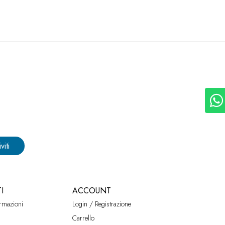
viti
I
ACCOUNT
ormazioni
Login / Registrazione
Carrello