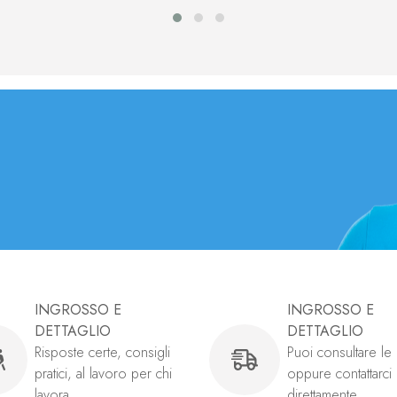
INGROSSO E
INGROSSO E
DETTAGLIO
DETTAGLIO
Risposte certe, consigli
Puoi consultare l
pratici, al lavoro per chi
oppure contattarci
lavora.
direttamente..