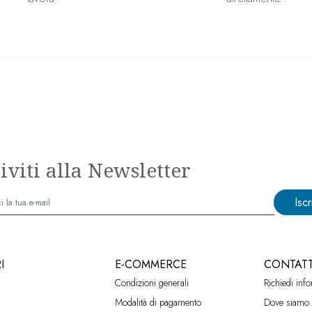
riviti alla Newsletter
Iscri
I
E-COMMERCE
CONTATT
Condizioni generali
Richiedi inf
Modalità di pagamento
Dove siamo