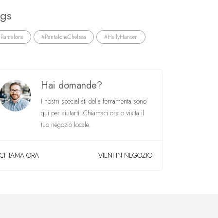
ags
Pantalone
#PantaloneChelsea
#HellyHansen
Hai domande?
I nostri specialisti della ferramenta sono
qui per aiutarti. Chiamaci ora o visita il
tuo negozio locale.
CHIAMA ORA
VIENI IN NEGOZIO