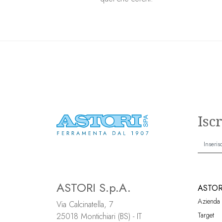
Isc
ASTORI S.p.A.
ASTOR
Azienda
Via Calcinatella, 7
Target
25018 Montichiari (BS) - IT