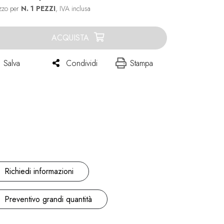
zzo per
N. 1 PEZZI
, IVA inclusa
ACQUISTA
Salva
Condividi
Stampa
Richiedi informazioni
Preventivo grandi quantità