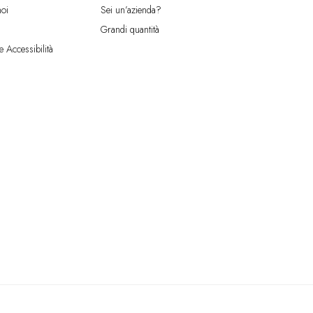
oi
Sei un’azienda?
Grandi quantità
e Accessibilità