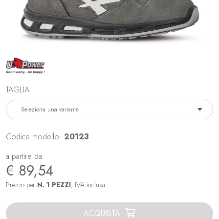
TAGLIA
Codice modello:
20123
a partire da
€ 89,54
Prezzo per
N. 1 PEZZI
, IVA inclusa
ACQUISTA