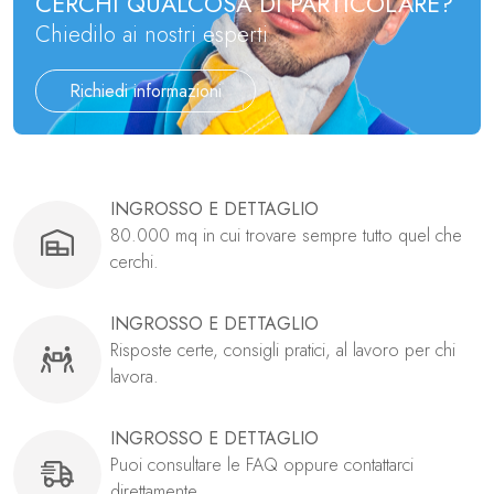
CERCHI QUALCOSA DI PARTICOLARE?
Chiedilo ai nostri esperti
Richiedi informazioni
INGROSSO E DETTAGLIO
80.000 mq in cui trovare sempre tutto quel che
cerchi.
INGROSSO E DETTAGLIO
Risposte certe, consigli pratici, al lavoro per chi
lavora.
INGROSSO E DETTAGLIO
Puoi consultare le FAQ oppure contattarci
direttamente..