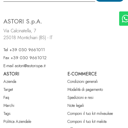
ASTORI S.p.A.
Via Calcinatella, 7
25018 Montichiari (BS) - IT
Tel
+39 030 9661011
Fax +39 030 9661012
E-mail
astori@astorispa.it
ASTORI
E-COMMERCE
Azienda
Condizioni generali
Target
Modalità di pagamento
Faq
Spedizioni e resi
Marchi
Note legali
Tags
Componi il tuo kit milwaukee
Politica Aziendale
Componi il tuo kit makita