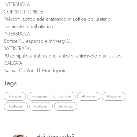
INTERSUOLA
COPRISOTTOPIEDE
Polysoft, sottopiede anatomico in soffice poliuretano,
traspirante e antibatterico.
INTERSUOLA
Soffice PU espanso e Infinergy®.
BATTISTRADA
PU compatto antiabrasione, antiolio, antiscivolo e antistatico.
CALZATA
Natural Confort 11 Mondopoint.
Tags
#Scarpe
#Scarpeantinfortunistiche
#UPower
#U-power
#U-Power
#UPower
#UPower
Hai domande?