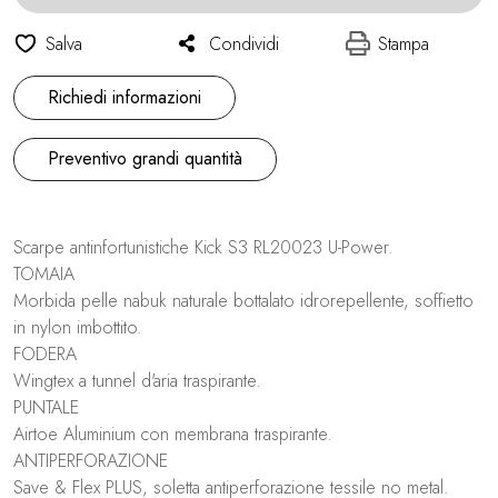
Salva
Condividi
Stampa
Richiedi informazioni
Preventivo grandi quantità
Scarpe antinfortunistiche Kick S3 RL20023 U-Power.
TOMAIA
Morbida pelle nabuk naturale bottalato idrorepellente, soffietto
in nylon imbottito.
FODERA
Wingtex a tunnel d'aria traspirante.
PUNTALE
Airtoe Aluminium con membrana traspirante.
ANTIPERFORAZIONE
Save & Flex PLUS, soletta antiperforazione tessile no metal.