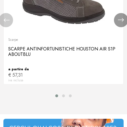
Scarpe
SCARPE ANTINFORTUNISTICHE HOUSTON AIR S1P
ABOUTBLU
a partire da
€ 57,31
iva inclusa