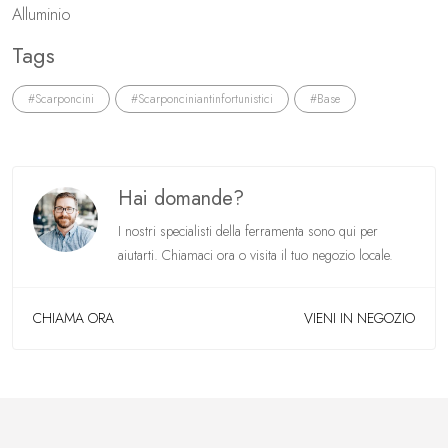
Alluminio
Tags
#Scarponcini
#Scarponciniantinfortunistici
#Base
Hai domande?
I nostri specialisti della ferramenta sono qui per
aiutarti. Chiamaci ora o visita il tuo negozio locale.
CHIAMA ORA
VIENI IN NEGOZIO