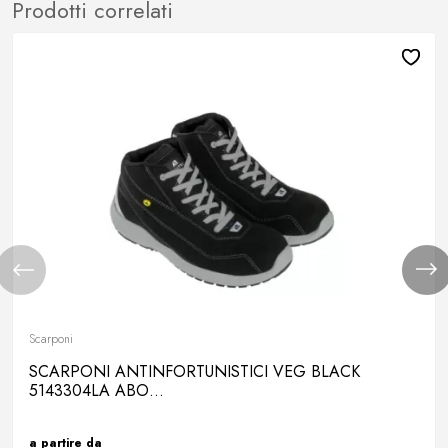
Prodotti correlati
Scarponi
SCARPONI ANTINFORTUNISTICI VEG BLACK
5143304LA ABO...
a partire da