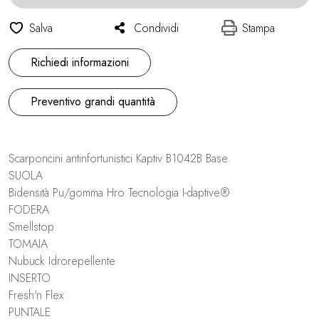
Salva
Condividi
Stampa
Richiedi informazioni
Preventivo grandi quantità
Scarponcini antinfortunistici Kaptiv B1042B Base.
SUOLA
Bidensità Pu/gomma Hro Tecnologia I-daptive®
FODERA
Smellstop
TOMAIA
Nubuck Idrorepellente
INSERTO
Fresh'n Flex
PUNTALE