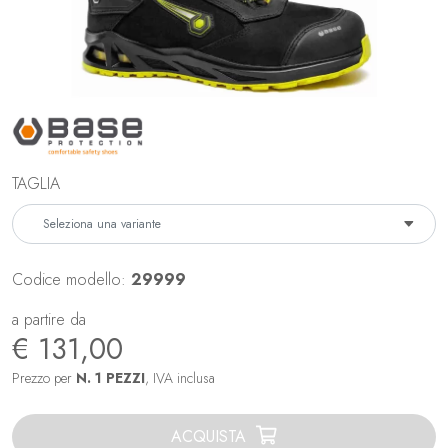
TAGLIA
Codice modello:
29999
a partire da
€ 131,00
Prezzo per
N. 1 PEZZI
, IVA inclusa
ACQUISTA