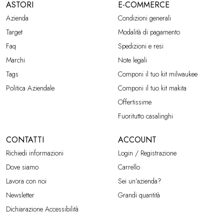
ASTORI
E-COMMERCE
Azienda
Condizioni generali
Target
Modalità di pagamento
Faq
Spedizioni e resi
Marchi
Note legali
Tags
Componi il tuo kit milwaukee
Politica Aziendale
Componi il tuo kit makita
Offertissime
Fuoritutto casalinghi
CONTATTI
ACCOUNT
Richiedi informazioni
Login / Registrazione
Dove siamo
Carrello
Lavora con noi
Sei un’azienda?
Newsletter
Grandi quantità
Dichiarazione Accessibilità