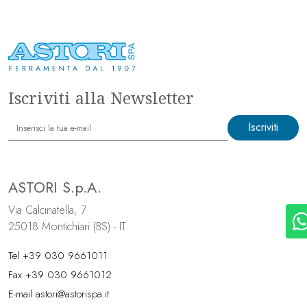
Iscriviti alla Newsletter
Iscriviti
ASTORI S.p.A.
Via Calcinatella, 7
25018 Montichiari (BS) - IT
Tel
+39 030 9661011
Fax +39 030 9661012
E-mail
astori@astorispa.it