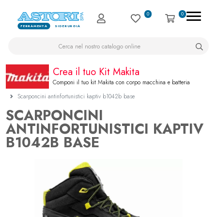
0
0
FERRAMENTA
SIDERURGIA
Crea il tuo Kit Makita
Componi il tuo kit Makita con corpo macchina e batteria
Scarponcini antinfortunistici kaptiv b1042b base
SCARPONCINI
ANTINFORTUNISTICI KAPTIV
B1042B BASE