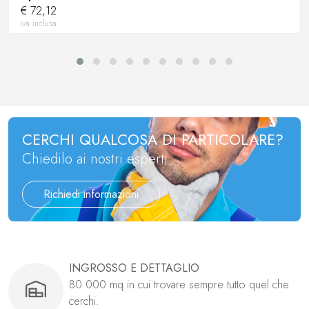
€ 72,12
iva inclusa
CERCHI QUALCOSA DI PARTICOLARE?
Chiedilo ai nostri esperti
Richiedi informazioni
INGROSSO E DETTAGLIO
80.000 mq in cui trovare sempre tutto quel che
cerchi.