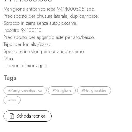
Maniglione antipanico idea 9414000505 Iseo.
Predisposto per chiusura laterale, duplice,triplice.
Scrocco in zama senza autobloccante.
Incontro 94100110.
Predisposto per aggancio aste per alto/basso.
Tappi per fori alto/basso.
Spessore in nylon per comando esterno.
Dima.
Istruzioni di montaggio.
Tags
#Maniglioneantipanico
#Maniglione
#ManiglioneIdea
#Iseo
Scheda tecnica