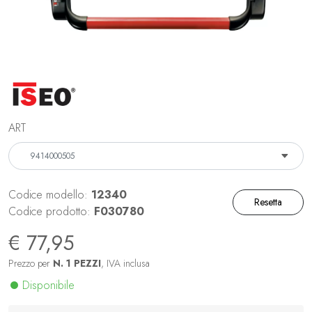
ART
Codice modello:
12340
Resetta
Codice prodotto:
F030780
€ 77,95
Prezzo per
N. 1 PEZZI
, IVA inclusa
Disponibile