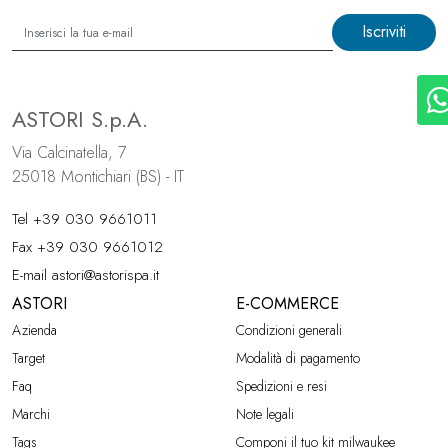
Iscriviti
ASTORI S.p.A.
Via Calcinatella, 7
25018 Montichiari (BS) - IT
Tel
+39 030 9661011
Fax +39 030 9661012
E-mail
astori@astorispa.it
ASTORI
E-COMMERCE
Azienda
Condizioni generali
Target
Modalità di pagamento
Faq
Spedizioni e resi
Marchi
Note legali
Tags
Componi il tuo kit milwaukee