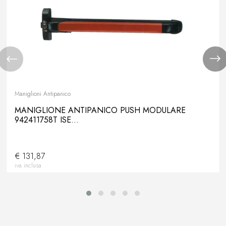
Maniglioni Antipanico
MANIGLIONE ANTIPANICO PUSH MODULARE
942411758T ISE...
€ 131,87
iva inclusa