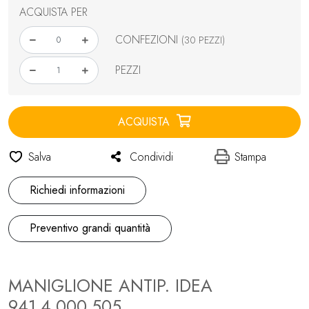
ACQUISTA PER
CONFEZIONI
(30 PEZZI)
PEZZI
ACQUISTA
Salva
Condividi
Stampa
Richiedi informazioni
Preventivo grandi quantità
MANIGLIONE ANTIP. IDEA
941.4.000.505