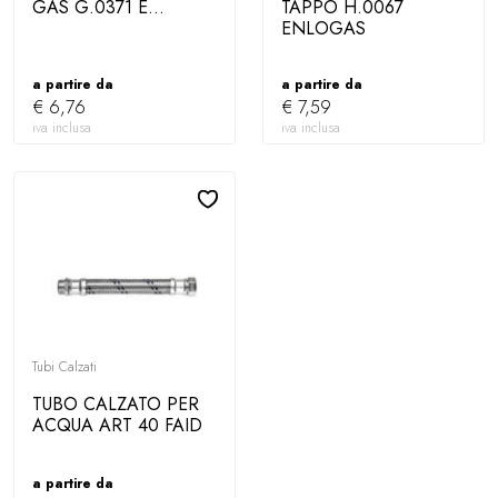
GAS G.0371 E...
TAPPO H.0067
ENLOGAS
a partire da
a partire da
€ 6,76
€ 7,59
iva inclusa
iva inclusa
Tubi Calzati
TUBO CALZATO PER
ACQUA ART 40 FAID
a partire da