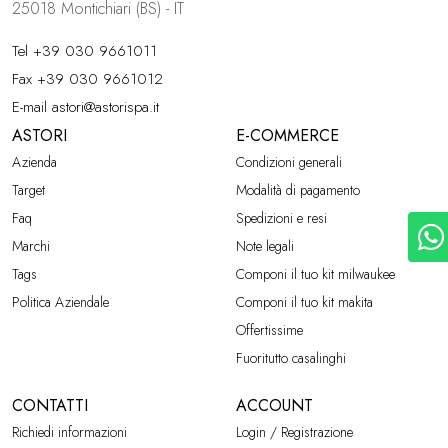
25018 Montichiari (BS) - IT
Tel
+39 030 9661011
Fax +39 030 9661012
E-mail
astori@astorispa.it
ASTORI
E-COMMERCE
Azienda
Condizioni generali
Target
Modalità di pagamento
Faq
Spedizioni e resi
Marchi
Note legali
Tags
Componi il tuo kit milwaukee
Politica Aziendale
Componi il tuo kit makita
Offertissime
Fuoritutto casalinghi
CONTATTI
ACCOUNT
Richiedi informazioni
Login / Registrazione