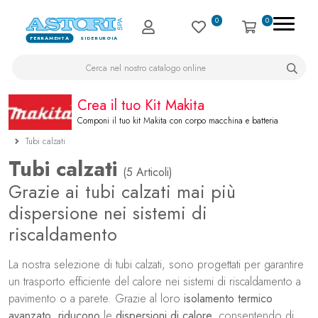
0
0
FERRAMENTA
SIDERURGIA
Crea il tuo Kit Makita
Componi il tuo kit Makita con corpo macchina e batteria
Tubi calzati
Tubi calzati
(5 Articoli)
Grazie ai tubi calzati mai più
dispersione nei sistemi di
riscaldamento
La nostra selezione di tubi calzati, sono progettati per garantire
un trasporto efficiente del calore nei sistemi di riscaldamento a
pavimento o a parete. Grazie al loro
isolamento termico
avanzato
,
riducono
le
dispersioni di calore
, consentendo di