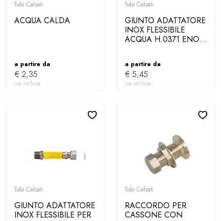
Tubi Calzati
Tubi Calzati
ACQUA CALDA
GIUNTO ADATTATORE
INOX FLESSIBILE
ACQUA H.0371 ENO...
a partire da
a partire da
€ 2,35
€ 5,45
iva inclusa
iva inclusa
Tubi Calzati
Tubi Calzati
GIUNTO ADATTATORE
RACCORDO PER
INOX FLESSIBILE PER
CASSONE CON